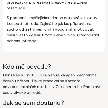
prořezávky, prořezává i březový les a zdejší
rezervace.
S podobně smýšlejícími lidmi se potkává v iniciativě
Les patří přírodě. Zajímá ho, jak les připravit na
sucho, udržet v něm uhlík i vodu a jak motivovat
další vlastníky lesů k tomu, aby v nich upřednostnili
ochranu přírody.
Kdo mě povede?
Honza se v Hnutí DUHA věnuje kampani Zachraňme
českou přírodu. Dříve pracoval na Katedře
environmentálních studií či v Zeleném kruhu. Rád tráví
čas v divoké přírodě.
Jak se sem dostanu?