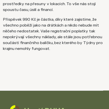
prostředky na přesuny v lokacích. To vše nás stojí
spoustu času, úsilí a financí.
Příspěvek 990 Kč je částka, díky které zajistíme, že
všechno poběží jako na drátkách a nikdo nebude mít
něčeho nedostatek. Vaše registrační poplatky tak
nepokrývají všechny náklady, ale stále jsou potřebnou
součástí finančního balíčku, bez kterého by Týdny pro
krajinu nemohly fungovat.