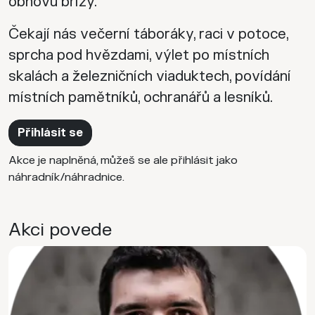
obnovu břízy.
Čekají nás večerní táboráky, raci v potoce,
sprcha pod hvězdami, výlet po místních
skalách a železničních viaduktech, povídání
místních pamětníků, ochranářů a lesníků.
Přihlásit se
Akce je naplněná, můžeš se ale přihlásit jako
náhradník/náhradnice.
Akci povede