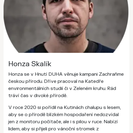
Honza Skalík
Honza se v Hnutí DUHA věnuje kampani Zachraňme
českou přírodu. Dříve pracoval na Katedře
environmentálních studií či v Zeleném kruhu. Rád
tráví čas v divoké přírodě.
V roce 2020 si pořídil na Kutinách chalupu s lesem,
aby se o přírodě blízkém hospodaření nedozvídal
jen z monitoru počítače, ale i s pilou v ruce. Nabízí
lidem, aby si přijeli pro vánoční stromek z